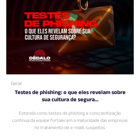
Geral
Testes de phishing: o que eles revelam sobre
sua cultura de segura...
Entenda como testes de phishing e conscientização
contínua da equipe fortalecem a maturidade das empresas
no tratamento de e-mails suspeitos.