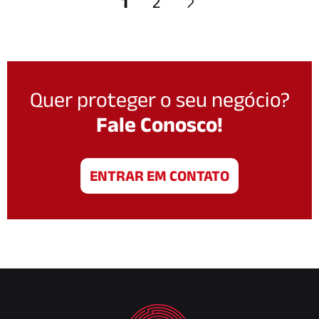
1
2
Quer proteger o seu negócio?
Fale Conosco!
ENTRAR EM CONTATO