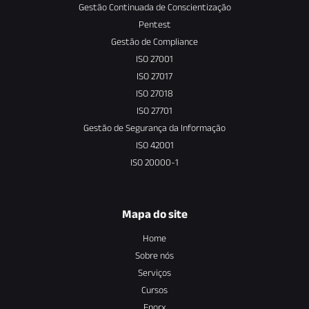
Gestão Continuada de Conscientização
Pentest
Gestão de Compliance
ISO 27001
ISO 27017
ISO 27018
ISO 27701
Gestão de Segurança da Informação
ISO 42001
ISO 20000-1
Mapa do site
Home
Sobre nós
Serviços
Cursos
Enorx