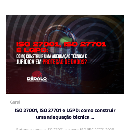
Geral
ISO 27001, ISO 27701 e LGPD: como construir
uma adequação técnica ...
Entenda como a ISO 27001 e a nova ISO/IEC 27701:2025