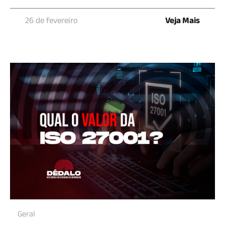
26 de fevereiro
Veja Mais
Geral