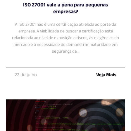
ISO 27001 vale a pena para pequenas
empresas?
A ISO 27001 não é uma certificação atrelada ao porte da
empresa. A viabilidade de buscar a certificação está
relacionada ao nível de exposição a riscos, às exigências do
mercado e à necessidade de demonstrar maturidade em
segurança da...
22 de julho
Veja Mais