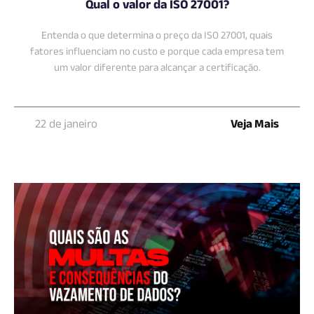
Qual o valor da ISO 27001?
Entenda o que determina o preço da ISO 27001, quais
fatores influenciam no custo e porque cada empresa tem
um valor diferente para alcançar a certificação.
22 de janeiro
Veja Mais