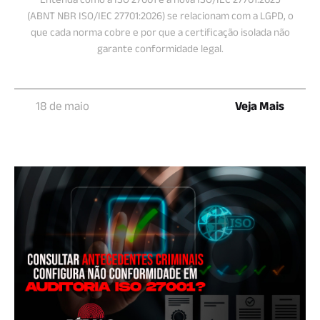
(ABNT NBR ISO/IEC 27701:2026) se relacionam com a LGPD, o
que cada norma cobre e por que a certificação isolada não
garante conformidade legal.
18 de maio
Veja Mais