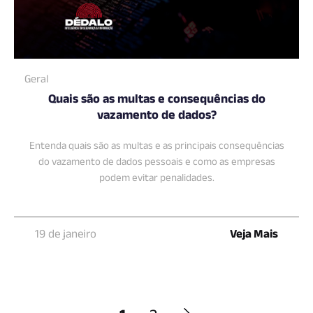
Geral
Quais são as multas e consequências do
vazamento de dados?
Entenda quais são as multas e as principais consequências
do vazamento de dados pessoais e como as empresas
podem evitar penalidades.
19 de janeiro
Veja Mais