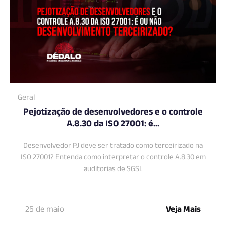
Geral
Pejotização de desenvolvedores e o controle
A.8.30 da ISO 27001: é...
Desenvolvedor PJ deve ser tratado como terceirizado na
ISO 27001? Entenda como interpretar o controle A.8.30 em
auditorias de SGSI.
25 de maio
Veja Mais