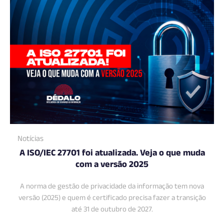
Notícias
A ISO/IEC 27701 foi atualizada. Veja o que muda
com a versão 2025
A norma de gestão de privacidade da informação tem nova
versão (2025) e quem é certificado precisa fazer a transição
até 31 de outubro de 2027.