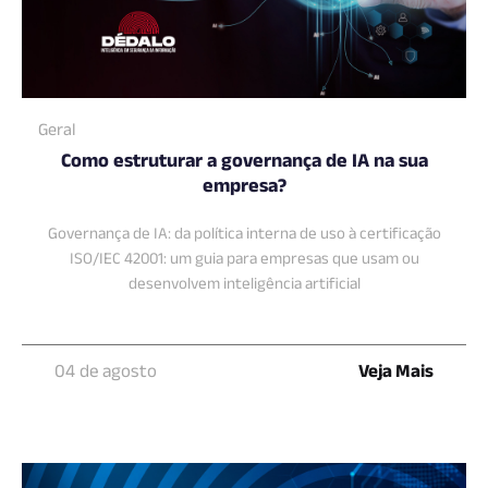
Geral
Como estruturar a governança de IA na sua
empresa?
Governança de IA: da política interna de uso à certificação
ISO/IEC 42001: um guia para empresas que usam ou
desenvolvem inteligência artificial
04 de agosto
Veja Mais